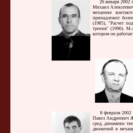
26 января 2002 г.
Михаил Алексеевич
механике контакт
принадлежит более
(1985), "Расчет п
трения" (1990). М
котором он работает
8 февраля 2002 г.
Павел Андреевич Ж
сред, динамики тв
движений в механи