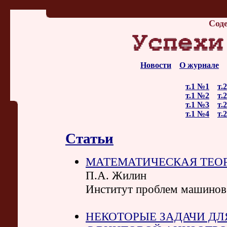
Сод
Новости
О журнале
т.1 №1
т.
т.1 №2
т.
т.1 №3
т.
т.1 №4
т.
Статьи
МАТЕМАТИЧЕСКАЯ ТЕОР
П.А. Жилин
Институт проблем машинов
НЕКОТОРЫЕ ЗАДАЧИ ДЛ