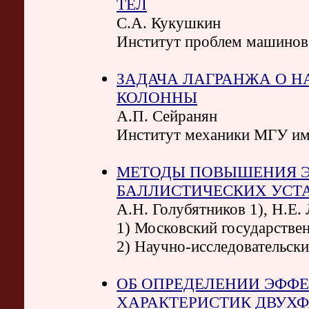
ТЕЛ
С.А. Кукушкин
Институт проблем машинов
ЗАДАЧА ЛАГРАНЖА О 
КОЛОННЫ
А.П. Сейранян
Институт механики МГУ им
МЕТОДЫ ПОВЫШЕНИЯ Э
БАЛЛИСТИЧЕСКИХ УСТ
А.Н. Голубятников 1), Н.Е.
1) Московский государстве
2) Научно-исследовательск
ОБ ОПРЕДЕЛЕНИИ ЭФФ
ХАРАКТЕРИСТИК ДВУХФ